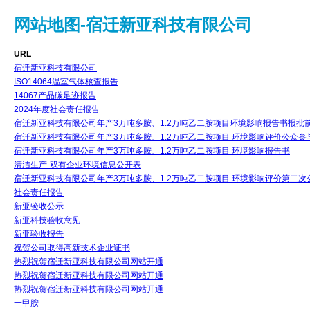
网站地图-宿迁新亚科技有限公司
URL
宿迁新亚科技有限公司
ISO14064温室气体核查报告
14067产品碳足迹报告
2024年度社会责任报告
宿迁新亚科技有限公司年产3万吨多胺、1.2万吨乙二胺项目环境影响报告书报批
宿迁新亚科技有限公司年产3万吨多胺、1.2万吨乙二胺项目 环境影响评价公众参
宿迁新亚科技有限公司年产3万吨多胺、1.2万吨乙二胺项目 环境影响报告书
清洁生产-双有企业环境信息公开表
宿迁新亚科技有限公司年产3万吨多胺、1.2万吨乙二胺项目 环境影响评价第二次
社会责任报告
新亚验收公示
新亚科技验收意见
新亚验收报告
祝贺公司取得高新技术企业证书
热烈祝贺宿迁新亚科技有限公司网站开通
热烈祝贺宿迁新亚科技有限公司网站开通
热烈祝贺宿迁新亚科技有限公司网站开通
一甲胺