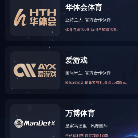
甲酰胺
N-甲基甲酰胺
75-12-7
123-39-7